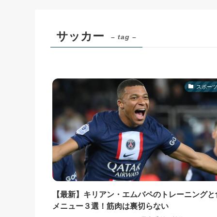
サッカー
– tag –
スポー
【最新】キリアン・エムバペのトレーニングと
メニュー３選！筋肉は裏切らない