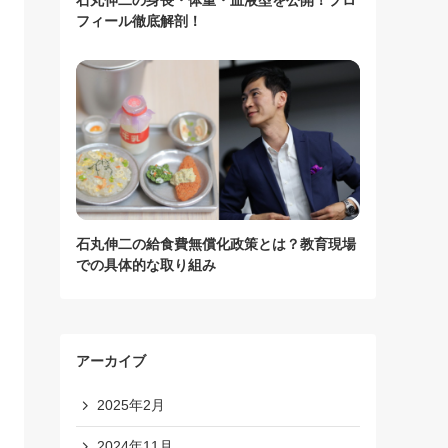
石丸伸二の身長・体重・血液型を公開！プロ
フィール徹底解剖！
石丸伸二の給食費無償化政策とは？教育現場
での具体的な取り組み
アーカイブ
2025年2月
2024年11月