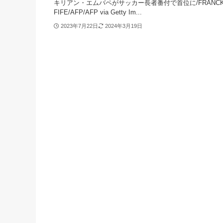
キリアン・エムバペがサッカー長者番付で首位に/FRANC
FIFE/AFP/AFP via Getty Im...
2023年7月22日
2024年3月19日