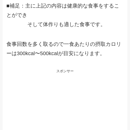
■補足：主に上記の内容は健康的な食事をするこ
とができ
そして体作りも適した食事です。
食事回数を多く取るので一食あたりの摂取カロリ
ーは300kcal〜500kcalが目安になります。
スポンサー