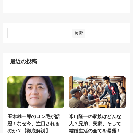
検索
最近の投稿
玉木雄一郎のロン毛が話
米山隆一の家族はどんな
題！なぜ今、注目される
人？兄弟、実家、そして
のか？【徹底解説】
結婚生活の全てを暴露！