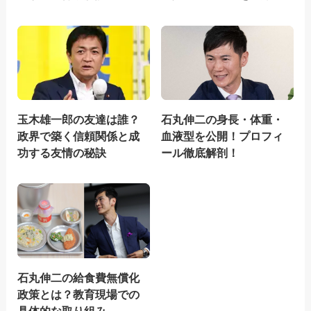
玉木雄一郎の友達は誰？
石丸伸二の身長・体重・
政界で築く信頼関係と成
血液型を公開！プロフィ
功する友情の秘訣
ール徹底解剖！
石丸伸二の給食費無償化
政策とは？教育現場での
具体的な取り組み