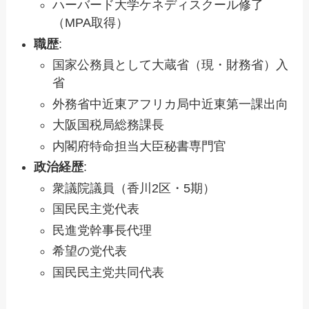
ハーバード大学ケネディスクール修了
（MPA取得）
職歴
:
国家公務員として大蔵省（現・財務省）入
省
外務省中近東アフリカ局中近東第一課出向
大阪国税局総務課長
内閣府特命担当大臣秘書専門官
政治経歴
:
衆議院議員（香川2区・5期）
国民民主党代表
民進党幹事長代理
希望の党代表
国民民主党共同代表