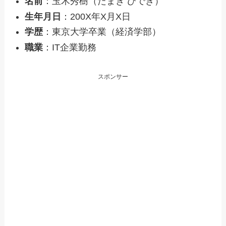
名前
：玉木秀樹（たまき ひでき）
生年月日
：200X年X月X日
学歴
：東京大学卒業（経済学部）
職業
：IT企業勤務
スポンサー