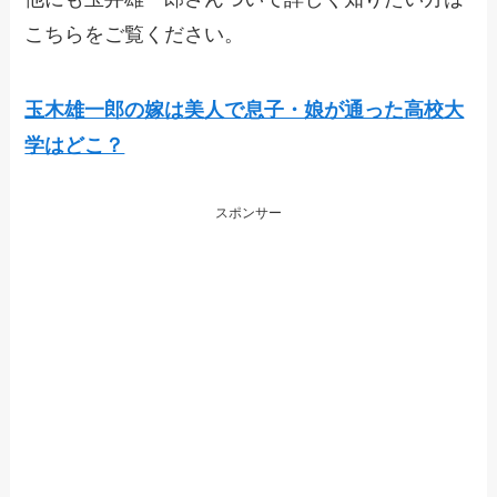
こちらをご覧ください。
玉木雄一郎の嫁は美人で息子・娘が通った高校大
学はどこ？
スポンサー