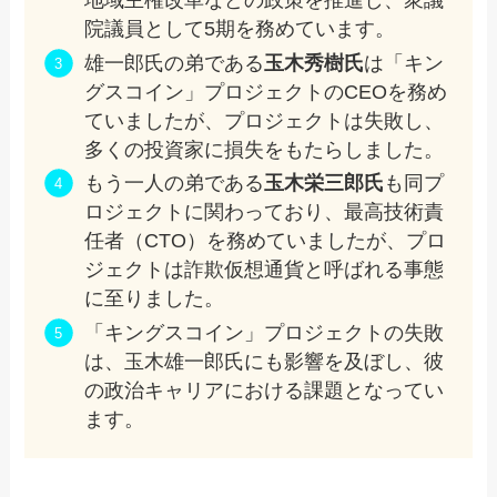
地域主権改革などの政策を推進し、衆議
院議員として5期を務めています。
雄一郎氏の弟である
玉木秀樹氏
は「キン
グスコイン」プロジェクトのCEOを務め
ていましたが、プロジェクトは失敗し、
多くの投資家に損失をもたらしました。
もう一人の弟である
玉木栄三郎氏
も同プ
ロジェクトに関わっており、最高技術責
任者（CTO）を務めていましたが、プロ
ジェクトは詐欺仮想通貨と呼ばれる事態
に至りました。
「キングスコイン」プロジェクトの失敗
は、玉木雄一郎氏にも影響を及ぼし、彼
の政治キャリアにおける課題となってい
ます。